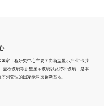
心
术国家工程研究中心主要面向新型显示产业“卡脖
璃、盖板玻璃等新型显示玻璃以及特种玻璃，是本
新序列管理的国家级科技创新基地。