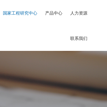
国家工程研究中心
产品中心
人力资源
联系我们