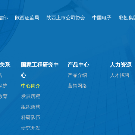
信部
陕西证监局
陕西上市公司协会
中国电子
彩虹集
关系
国家工程研究中
产品中心
人力资源
心
告
产品介绍
人才招聘
保护
中心简介
营销网络
教育
发展历程
组织架构
科研队伍
研究开发