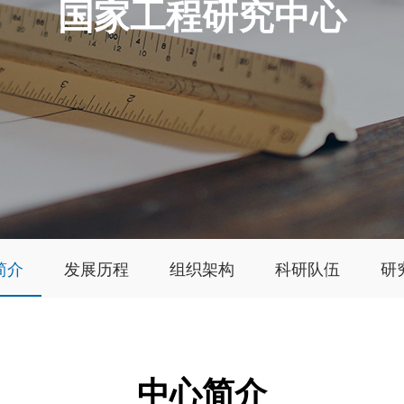
国家工程研究中心
简介
发展历程
组织架构
科研队伍
研
中心简介