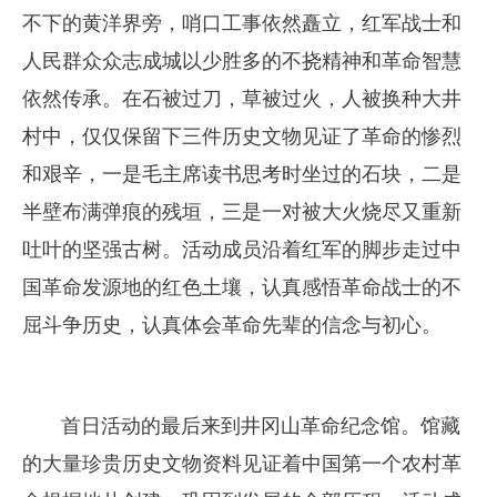
不下的黄洋界旁，哨口工事依然矗立，红军战士和
人民群众众志成城以少胜多的不挠精神和革命智慧
依然传承。在石被过刀，草被过火，人被换种大井
村中，仅仅保留下三件历史文物见证了革命的惨烈
和艰辛，一是毛主席读书思考时坐过的石块，二是
半壁布满弹痕的残垣，三是一对被大火烧尽又重新
吐叶的坚强古树。活动成员沿着红军的脚步走过中
国革命发源地的红色土壤，认真感悟革命战士的不
屈斗争历史，认真体会革命先辈的信念与初心。
首日活动的最后来到井冈山革命纪念馆。馆藏
的大量珍贵历史文物资料见证着中国第一个农村革