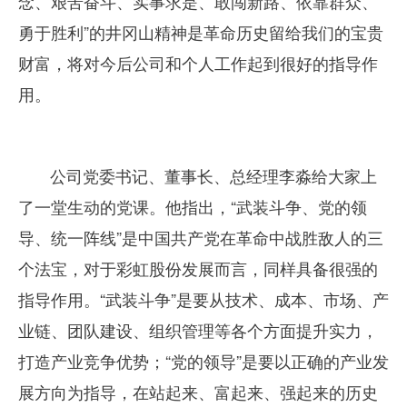
念、艰苦奋斗、实事求是、敢闯新路、依靠群众、
勇于胜利”的井冈山精神是革命历史留给我们的宝贵
财富，将对今后公司和个人工作起到很好的指导作
用。
公司党委书记、董事长、总经理李淼给大家上
了一堂生动的党课。他指出，“武装斗争、党的领
导、统一阵线”是中国共产党在革命中战胜敌人的三
个法宝，对于彩虹股份发展而言，同样具备很强的
指导作用。“武装斗争”是要从技术、成本、市场、产
业链、团队建设、组织管理等各个方面提升实力，
打造产业竞争优势；“党的领导”是要以正确的产业发
展方向为指导，在站起来、富起来、强起来的历史