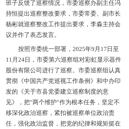
班子反馈了巡察情况，市委巡察办副主任冯
持恒提出巡察整改要求，市委常委、副市长
杨彬就巡察整改工作提出要求，李淼主持会
议并作了表态发言。
按照市委统一部署，
2025
年
9
月
17
日至
11
月
24
日，市委第六巡察组对彩虹显示器件
股份有限公司进行了巡察。市委巡察组认真
贯彻《中国共产党巡视工作条例》和中办印
发的《关于市县党委建立巡察制度的意
见》，把
"
两个维护
"
作为根本任务，坚定不
移深化政治巡察，紧扣被巡察单位政治责
任，强化政治监督，把党的纪律和规矩挺在