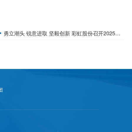
勇立潮头 锐意进取 坚毅创新 彩虹股份召开2025年工作会议
团