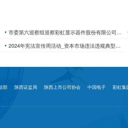
市委第六巡察组巡察彩虹显示器件股份有限公司党委工作动员会召开
2024年宪法宣传周活动_资本市场违法违规典型案例
信部
陕西证监局
陕西上市公司协会
中国电子
彩虹集