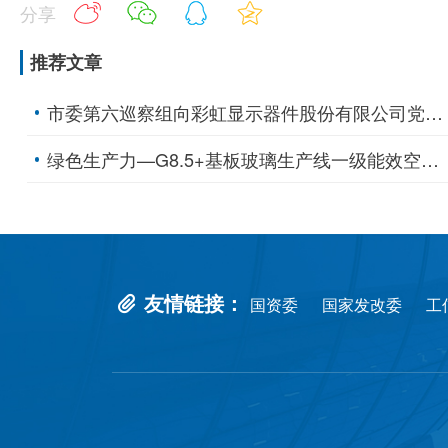
分享
推荐文章
市委第六巡察组向彩虹显示器件股份有限公司党委反馈巡察情况
绿色生产力—G8.5+基板玻璃生产线一级能效空压站、一级高效制冷站挂牌
友情链接：
国资委
国家发改委
工