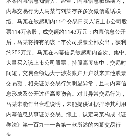
本案内幕信息知情人。经查，内幕信息敏感期内，
内幕交易行为人马某与刘某存在多次微信通话联
络。马某在敏感期内
11
个交易日买入该上市公司股
票
114
万余股，成交额约
1143
万元；内幕信息公开
后，马某将持有的该上市公司股票全部卖出，获利
约
253
万元。马某在内幕信息敏感期内首次、集中、
大量买入该上市公司股票，持股高度集中，交易时
间短，交易金额远大于涉案账户开户以来其他股票
交易额，相关证券交易行为明显异常，且与内幕信
息形成及公开过程高度吻合。对其异常交易行为，
马某未能作出合理说明，未能提供证据排除其利用
内幕信息从事证券交易。综上，认定马某构成《证
券法》第一百九十一条第一款所述的内幕交易行
为。