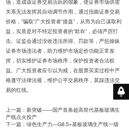
场，造成该证券交易活跃的假象，使证券市场供需
关系无法发挥其自动调节作用，通过扭曲证券交易
价格，“骗取”广大投资者“接盘”，从而为自己谋取利
益，实质是对不特定投资者的“欺诈”，必须严厉打
击。证监会通过没收违法所得、罚款等，严惩操纵
证券市场违法者，助力维护市场定价功能正常发
挥，切实维护证券市场秩序，保护投资者合法权
益。广大投资者应引以为戒，在股票买卖过程中严
格遵守法律法规，维护公平交易秩序，莫踩违法交
易的红线。
返回
上一篇：新突破——国产首条超高世代基板玻璃生
产线点火投产
下一篇：绿色生产力—G8.5+基板玻璃生产线一级