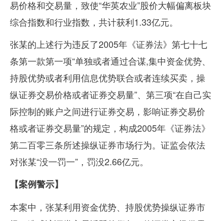
易价格和交易量，致使“华英农业”股价大幅偏离板块
综合指数和行业指数，共计获利
1.33
亿元。
张某的上述行为违反了
2005
年《证券法》第七十七
条第一款第一项“单独或者通过合谋
,
集中资金优势、
持股优势或者利用信息优势联合或者连续买卖，操
纵证券交易价格或者证券交易量”、第三项“在自己实
际控制的账户之间进行证券交易，影响证券交易价
格或者证券交易量”的规定，构成
2005
年《证券法》
第二百零三条所述操纵证券市场行为。证监会依法
对张某“没一罚一”，罚没
2.66
亿元。
【案例警示】
本案中，张某利用资金优势、持股优势操纵证券市