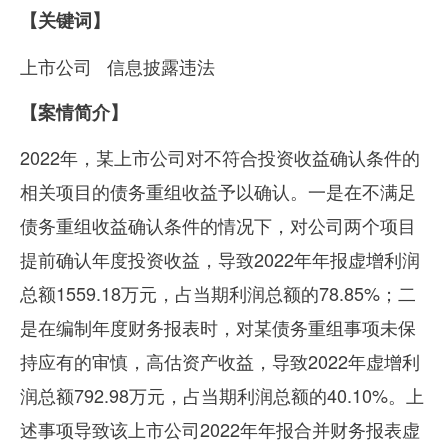
【关键词】
上市公司
信息披露违法
【案情简介】
2022年，某上市公司对不符合投资收益确认条件的
相关项目的债务重组收益予以确认。一是在不满足
债务重组收益确认条件的情况下，对公司两个项目
提前确认年度投资收益，导致
2022
年年报虚增利润
总额
1559.18
万元，占当期利润总额的
78.85%
；二
是在编制年度财务报表时，对某债务重组事项未保
持应有的审慎，高估资产收益，导致
2022
年虚增利
润总额
792.98
万元，占当期利润总额的
40.10%
。上
述事项导致该上市公司
2022
年年报合并财务报表虚