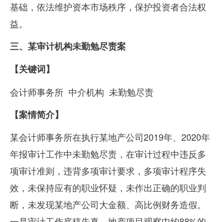
基础，依法维护资本市场秩序，保护投资者合法权
益。
三、某审计机构未勤勉尽责案
【关键词】
会计师事务所
中介机构
未勤勉尽责
【案情简介】
某会计师事务所在执行某地产公司
2019
年、
2020
年
年报审计工作中未勤勉尽责，在审计过程中违反多
项审计准则，违背多项审计要求，多项审计程序失
效，未保持应有的职业怀疑，未作出正确的职业判
断，未发现某地产公司大金额、高比例财务造假。
一是审计工作底稿失真，地产项目观察中约
88%
的