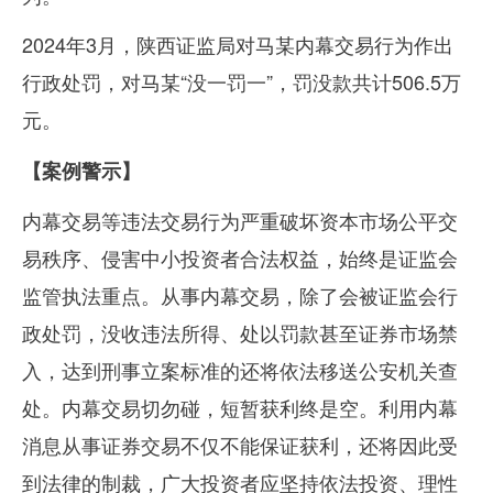
2024年
3
月，陕西证监局对马某内幕交易行为作出
行政处罚，对马某
“
没一罚一
”
，罚没款共计
506.5
万
元。
【
案例警示
】
内幕交易等违法交易行为严重破坏资本市场公平交
易秩序、侵害中小投资者合法权益，始终是证监会
监管执法重点。从事内幕交易，除了会被证监会行
政处罚，没收违法所得、处以罚款甚至证券市场禁
入，达到刑事立案标准的还将依法移送公安机关查
处。内幕交易切勿碰，短暂获利终是空。利用内幕
消息从事证券交易不仅不能保证获利，还将因此受
到法律的制裁，广大投资者应坚持依法投资、理性