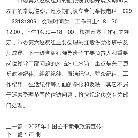
市委第六巡察组对彩虹股份党委开展为期
50
天
左右的常规巡察。巡察期间设立专门举报电话：
029
—
33131806
，受理时间为：工作日上午
8
：
30
—
12:00
，下午
14:30
—
18
：
00
。根据巡察工作有关规
定，市委第六巡察组主要受理彩虹股份党委班子及
其成员、下一级党组织领导班子主要负责人和重要
岗位领导干部问题的来信来电来访，重点是关于违
反政治纪律、组织纪律、廉洁纪律、群众纪律、工
作纪律、生活纪律等方面的举报和反映。其它不属
于巡察受理范围的信访问题，将按规定移交有关部
门处理。
上一篇：2025年中国公平竞争政策宣传
下一篇：声 明