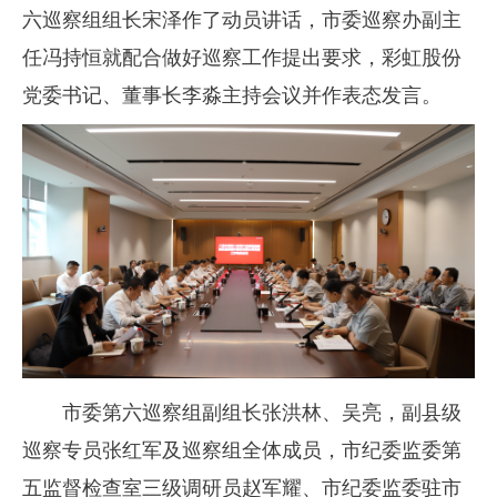
六巡察组组长宋泽作了动员讲话，市委巡察办副主
任冯持恒就配合做好巡察工作提出要求，彩虹股份
党委书记、董事长李淼主持会议并作表态发言。
市委第六巡察组副组长张洪林、吴亮，副县级
巡察专员张红军及巡察组全体成员，市纪委监委第
五监督检查室三级调研员赵军耀、市纪委监委驻市